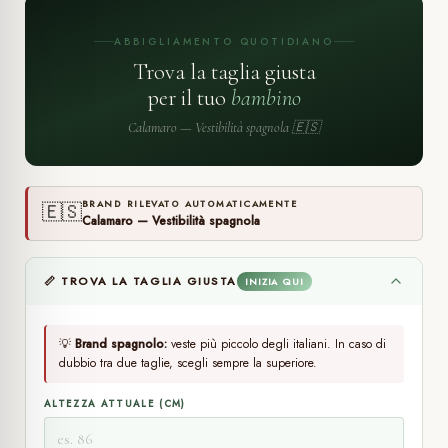
ABBIGLIAMENTO QUOTIDIANO
Trova la taglia giusta
per il tuo
bambino
Calamaro — Vestibilità spagnola 🇪🇸
BRAND RILEVATO AUTOMATICAMENTE
🇪🇸
Calamaro — Vestibilità spagnola
📏 TROVA LA TAGLIA GIUSTA
INIZIA QUI
💡
Brand spagnolo:
veste più piccolo degli italiani. In caso di
dubbio tra due taglie, scegli sempre la superiore.
ALTEZZA ATTUALE (CM)