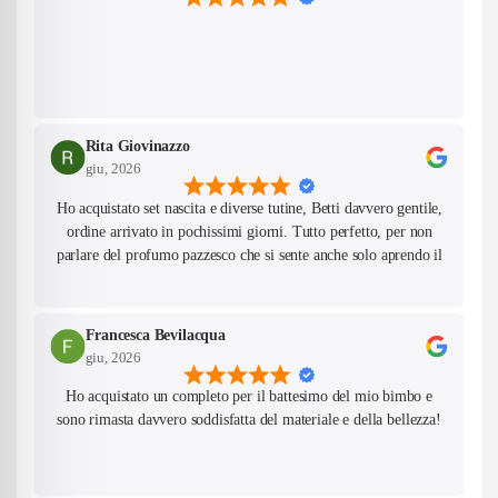
Rita Giovinazzo
giu, 2026
Ho acquistato set nascita e diverse tutine, Betti davvero gentile,
ordine arrivato in pochissimi giorni. Tutto perfetto, per non
parlare del profumo pazzesco che si sente anche solo aprendo il
pacco! Farò sicuramente altri acquisti da questo negozio.
Francesca Bevilacqua
giu, 2026
Ho acquistato un completo per il battesimo del mio bimbo e
sono rimasta davvero soddisfatta del materiale e della bellezza!