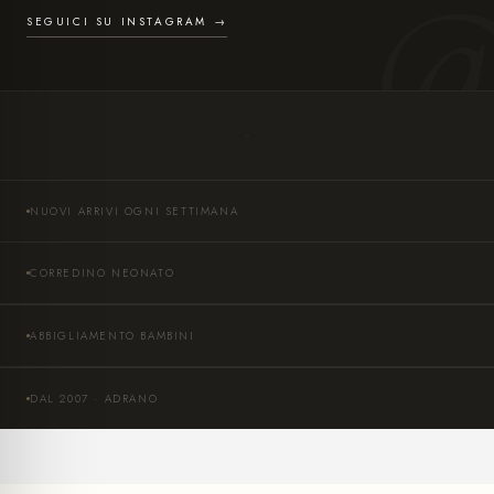
SEGUICI SU INSTAGRAM →
NUOVI ARRIVI OGNI SETTIMANA
CORREDINO NEONATO
ABBIGLIAMENTO BAMBINI
DAL 2007 · ADRANO