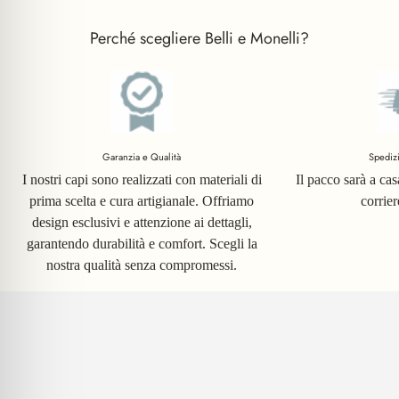
Perché scegliere Belli e Monelli?
Garanzia e Qualità
Spediz
I nostri capi sono realizzati con materiali di
Il pacco sarà a ca
prima scelta e cura artigianale. Offriamo
corrie
design esclusivi e attenzione ai dettagli,
garantendo durabilità e comfort. Scegli la
nostra qualità senza compromessi.