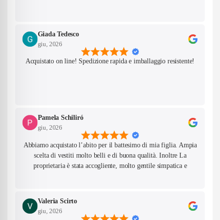
No, I'm not
Yes, I am
Giada Tedesco
giu, 2026
Acquistato on line! Spedizione rapida e imballaggio resistente!
Pamela Schiliró
giu, 2026
Abbiamo acquistato l’abito per il battesimo di mia figlia. Ampia
scelta di vestiti molto belli e di buona qualità. Inoltre La
proprietaria è stata accogliente, molto gentile simpatica e
competente!
Valeria Scirto
giu, 2026