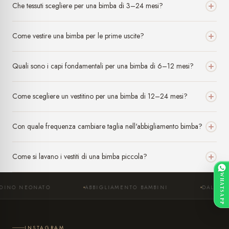
Che tessuti scegliere per una bimba di 3–24 mesi?
Come vestire una bimba per le prime uscite?
Quali sono i capi fondamentali per una bimba di 6–12 mesi?
Come scegliere un vestitino per una bimba di 12–24 mesi?
Con quale frequenza cambiare taglia nell'abbigliamento bimba?
Come si lavano i vestiti di una bimba piccola?
WHATSAPP
ONATO
ABBIGLIAMENTO BAMBINI
DAL 2007 · ADRA
INSTAGRAM