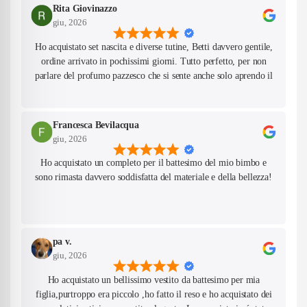
Rita Giovinazzo
giu, 2026
Ho acquistato set nascita e diverse tutine, Betti davvero gentile,
ordine arrivato in pochissimi giorni. Tutto perfetto, per non
parlare del profumo pazzesco che si sente anche solo aprendo il
pacco! Farò sicuramente altri acquisti da questo negozio.
Francesca Bevilacqua
giu, 2026
Ho acquistato un completo per il battesimo del mio bimbo e
sono rimasta davvero soddisfatta del materiale e della bellezza!
pa v.
giu, 2026
Ho acquistato un bellissimo vestito da battesimo per mia
figlia,purtroppo era piccolo ,ho fatto il reso e ho acquistato dei