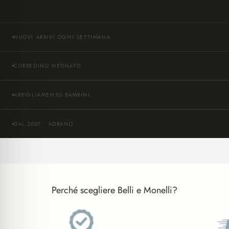
NUOVI ARRIVI OGNI SETTIMANA
CORREDINO NEONATO
ABBIGLIAMENTO BAMBINI
DAL 2007 · ADRANO
Perché scegliere Belli e Monelli?