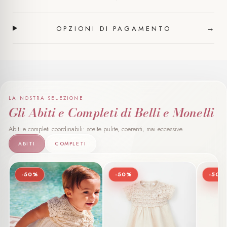
→
OPZIONI DI PAGAMENTO
LA NOSTRA SELEZIONE
Gli Abiti e Completi di Belli e Monelli
Abiti e completi coordinabili: scelte pulite, coerenti, mai eccessive.
ABITI
COMPLETI
-50%
-50%
-50%