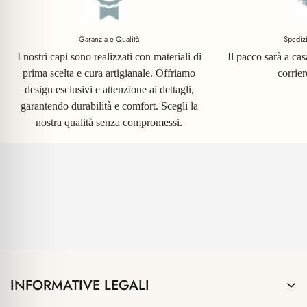
Garanzia e Qualità
Spediz
I nostri capi sono realizzati con materiali di
Il pacco sarà a ca
prima scelta e cura artigianale. Offriamo
corrie
design esclusivi e attenzione ai dettagli,
garantendo durabilità e comfort. Scegli la
nostra qualità senza compromessi.
INFORMATIVE LEGALI