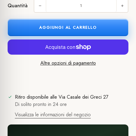
Quantità
AGGIUNGI AL CARRELLO
Altre opzioni di pagamento
Ritiro disponibile alle
Via Casale dei Greci 27
Di solito pronto in 24 ore
Visualizza le informazioni del negozio