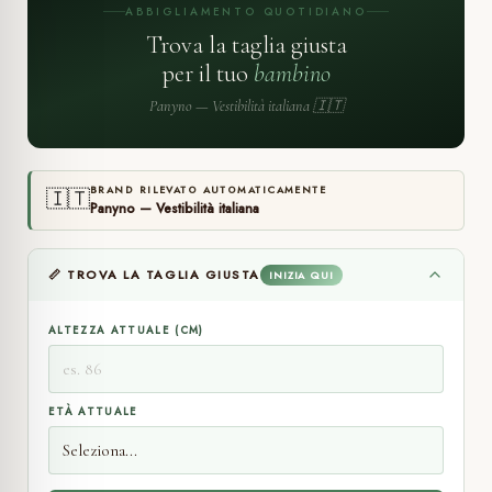
ABBIGLIAMENTO QUOTIDIANO
Trova la taglia giusta
per il tuo
bambino
Panyno — Vestibilità italiana 🇮🇹
BRAND RILEVATO AUTOMATICAMENTE
🇮🇹
Panyno — Vestibilità italiana
📏 TROVA LA TAGLIA GIUSTA
INIZIA QUI
ALTEZZA ATTUALE (CM)
ETÀ ATTUALE