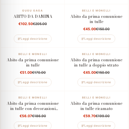
–50%
GUGU GAGA
–70%
BELLI E MONELLI
ABITO DA DAMINA
Abito da prima comunione
in tulle
€102.50
€205.00
€45.00
€150.00
Leggi descrizione
Leggi descrizione
–70%
BELLI E MONELLI
–70%
BELLI E MONELLI
Abito da prima comunione
Abito da prima comunione
in tulle
in tulle a doppio strato
€51.00
€170.00
€45.00
€150.00
Leggi descrizione
Leggi descrizione
–70%
BELLI E MONELLI
–70%
BELLI E MONELLI
Abito da prima comunione
Abito da prima comunione
in tulle con decorazioni
in tulle ricamato
floreali
€56.07
€186.90
€59.70
€199.00
Leggi descrizione
Leggi descrizione