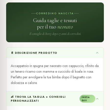
CORREDINO NASCITA
Guida taglie e tessuti
per il tuo
neonato
Il consiglio di Betty dopo 17 anni di corredini
📄 DESCRIZIONE PRODOTTO
Accappatoio in spugna per neonato con cappuccio, rifinito da
un tenero ricamo con mamma e cucciolo di koala in rosa.
Perfetto per avvolgere la tua bimba dopo il bagnetto con
dolcezza e calore.
👶 TROVA LA TAGLIA + CONSIGLI
INIZIA
PERSONALIZZATI
QUI