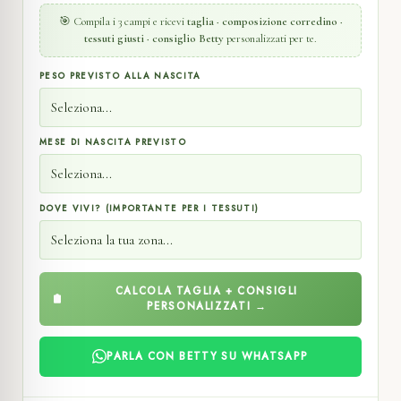
🎯 Compila i 3 campi e ricevi
taglia · composizione corredino ·
tessuti giusti · consiglio Betty
personalizzati per te.
PESO PREVISTO ALLA NASCITA
MESE DI NASCITA PREVISTO
DOVE VIVI? (IMPORTANTE PER I TESSUTI)
CALCOLA TAGLIA + CONSIGLI
PERSONALIZZATI →
PARLA CON BETTY SU WHATSAPP