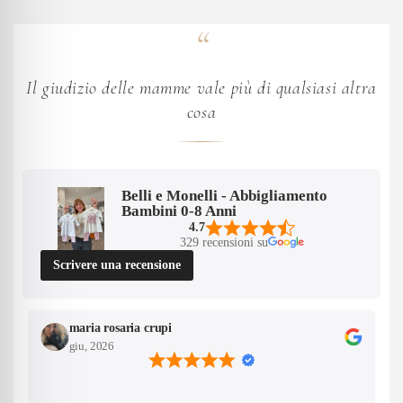
Il giudizio delle mamme vale più di qualsiasi altra
cosa
Belli e Monelli - Abbigliamento
Bambini 0-8 Anni
4.7
329 recensioni su
Scrivere una recensione
maria rosaria crupi
giu, 2026