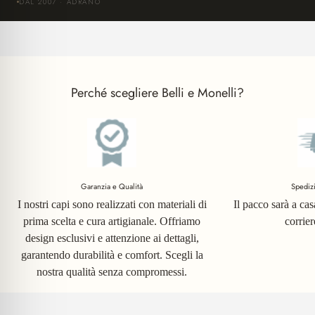
DAL 2007 · ADRANO
Perché scegliere Belli e Monelli?
Garanzia e Qualità
Spediz
I nostri capi sono realizzati con materiali di
Il pacco sarà a ca
prima scelta e cura artigianale. Offriamo
corrie
design esclusivi e attenzione ai dettagli,
garantendo durabilità e comfort. Scegli la
nostra qualità senza compromessi.