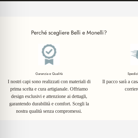
Perché scegliere Belli e Monelli?
Garanzia e Qualità
Spediz
I nostri capi sono realizzati con materiali di
Il pacco sarà a ca
prima scelta e cura artigianale. Offriamo
corrie
design esclusivi e attenzione ai dettagli,
garantendo durabilità e comfort. Scegli la
nostra qualità senza compromessi.