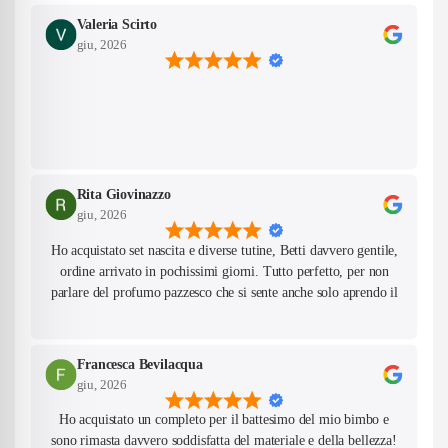
Valeria Scirto
giu, 2026
Rita Giovinazzo
giu, 2026
Ho acquistato set nascita e diverse tutine, Betti davvero gentile,
ordine arrivato in pochissimi giorni. Tutto perfetto, per non
parlare del profumo pazzesco che si sente anche solo aprendo il
pacco! Farò sicuramente altri acquisti da questo negozio.
Francesca Bevilacqua
giu, 2026
Ho acquistato un completo per il battesimo del mio bimbo e
sono rimasta davvero soddisfatta del materiale e della bellezza!