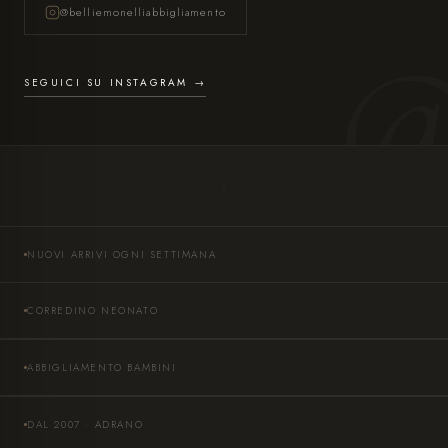
@belliemonelliabbigliamento
SEGUICI SU INSTAGRAM →
NUOVI ARRIVI OGNI SETTIMANA
CORREDINO NEONATO
ABBIGLIAMENTO BAMBINI
DAL 2007 · ADRANO