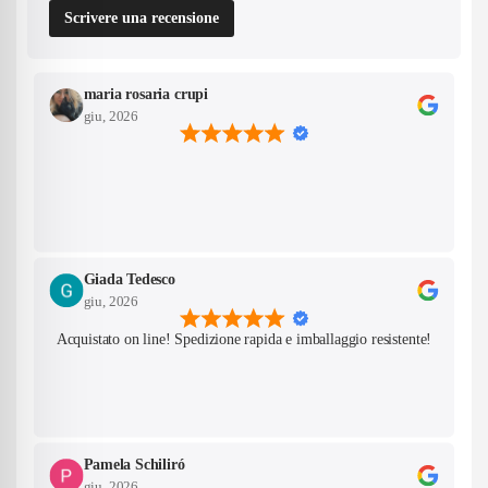
Scrivere una recensione
maria rosaria crupi
giu, 2026
Giada Tedesco
giu, 2026
Acquistato on line! Spedizione rapida e imballaggio resistente!
Pamela Schiliró
giu, 2026