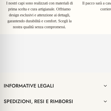
I nostri capi sono realizzati con materiali di
Il pacco sarà a ca
prima scelta e cura artigianale. Offriamo
corrie
design esclusivi e attenzione ai dettagli,
garantendo durabilità e comfort. Scegli la
nostra qualità senza compromessi.
INFORMATIVE LEGALI
Termini e Condizioni
SPEDIZIONI, RESI E RIMBORSI
Privacy Policy