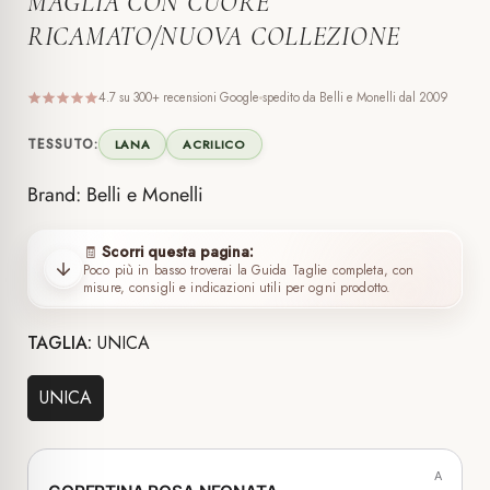
MAGLIA CON CUORE
RICAMATO/NUOVA COLLEZIONE
4.7 su 300+ recensioni Google
spedito da Belli e Monelli dal 2009
TESSUTO:
LANA
ACRILICO
Brand: Belli e Monelli
Scorri questa pagina:
🧾
Poco più in basso troverai la Guida Taglie completa, con
misure, consigli e indicazioni utili per ogni prodotto.
TAGLIA:
UNICA
UNICA
A