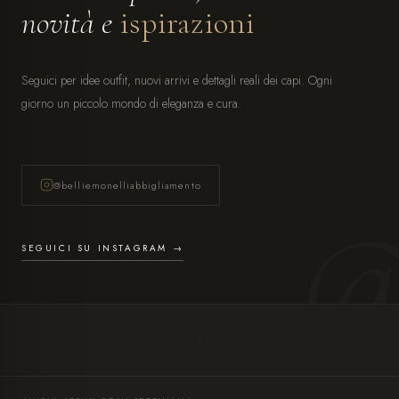
novità e
ispirazioni
Seguici per idee outfit, nuovi arrivi e dettagli reali dei capi. Ogni
giorno un piccolo mondo di eleganza e cura.
@belliemonelliabbigliamento
SEGUICI SU INSTAGRAM →