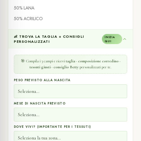
50% LANA
50% ACRILICO
👶 TROVA LA TAGLIA + CONSIGLI
INIZIA
PERSONALIZZATI
QUI
🎯 Compila i 3 campi e ricevi
taglia · composizione corredino ·
tessuti giusti · consiglio Betty
personalizzati per te.
PESO PREVISTO ALLA NASCITA
MESE DI NASCITA PREVISTO
DOVE VIVI? (IMPORTANTE PER I TESSUTI)