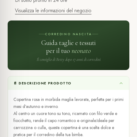
Di solito pronto in 24 ore
Visualizza le informazioni del negozio
CORREDINO NASCITA
Guida taglie e tessuti
per il tuo
neonato
Il consiglio di Betty dopo 17 anni di corredini
📄 DESCRIZIONE PRODOTTO
Copertina rosa in morbida maglia lavorata, perfetta per i primi
mesi d’autunno e inverno.
Al centro un cuore tono su tono, ricamato con filo verde e
fiocchetto, rende il capo romantico e originale.Ideale per
carrozzina o culla, questa copertina è una scelta dolce e
pratica per il corredino della tua bimba.