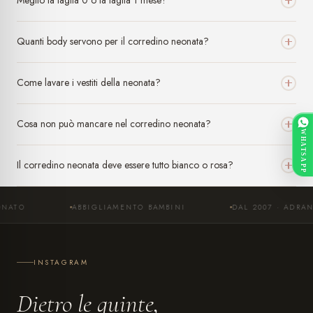
Meglio la taglia 0 o la taglia 1 mese?
Quanti body servono per il corredino neonata?
Come lavare i vestiti della neonata?
Cosa non può mancare nel corredino neonata?
WHATSAPP
Il corredino neonata deve essere tutto bianco o rosa?
ABBIGLIAMENTO BAMBINI
DAL 2007 · ADRANO
INSTAGRAM
Dietro le quinte,