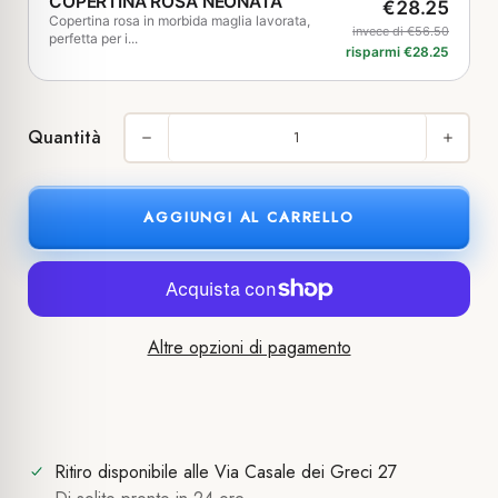
COPERTINA ROSA NEONATA
€28.25
Copertina rosa in morbida maglia lavorata,
invece di €56.50
perfetta per i...
risparmi €28.25
Quantità
AGGIUNGI AL CARRELLO
Altre opzioni di pagamento
Ritiro disponibile alle
Via Casale dei Greci 27